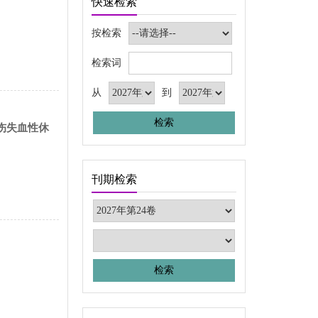
快速检索
按检索
检索词
从
到
伤失血性休
刊期检索