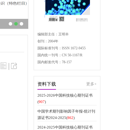
编辑部主任：王明丰
创刊：2004年
国际标准刊号：ISSN 1672-9455
国内统一刊号：CN 50-1167/R
国内邮发代号：78-157
|
资料下载
更多+
2025-2026中国科技核心期刊证书
(
907
)
中国学术期刊影响因子年报-统计刊
源证书2024-2025(
862
)
2024-2025中国科技核心期刊证书