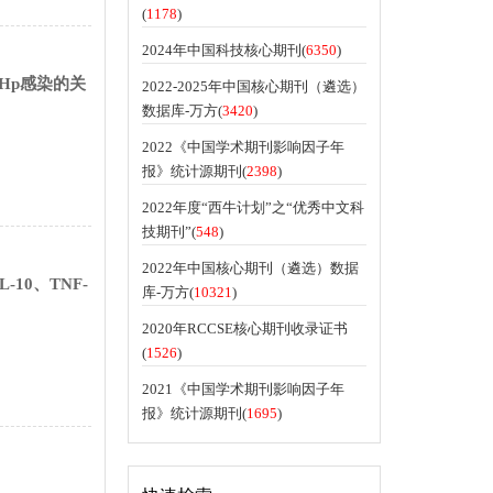
(
1178
)
2024年中国科技核心期刊(
6350
)
与Hp感染的关
2022-2025年中国核心期刊（遴选）
数据库-万方(
3420
)
2022《中国学术期刊影响因子年
报》统计源期刊(
2398
)
2022年度“西牛计划”之“优秀中文科
技期刊”(
548
)
2022年中国核心期刊（遴选）数据
10、TNF-
库-万方(
10321
)
2020年RCCSE核心期刊收录证书
(
1526
)
2021《中国学术期刊影响因子年
报》统计源期刊(
1695
)