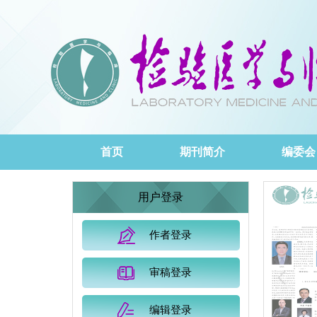
首页
期刊简介
编委会
用户登录
作者登录
审稿登录
编辑登录