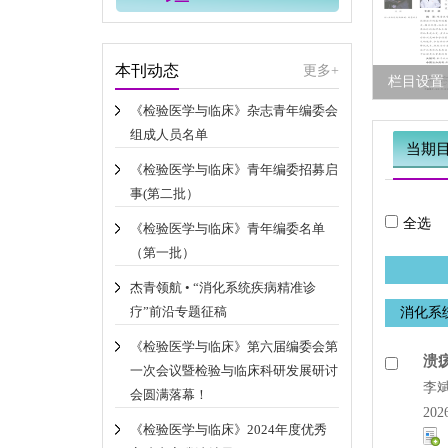
本刊动态
更多+
栏目设置
《检验医学与临床》杂志青年编委会
组成人员名单
当期
《检验医学与临床》青年编委招募启
事(第二批）
全选
《检验医学与临床》青年编委名单
（第一批）
杰青领航 • “消化系统疾病精准诊
疗”前沿专题征稿
消化系
《检验医学与临床》第六届编委会第
溃
一次会议暨检验与临床科研发展研讨
李
会圆满落幕！
202
《检验医学与临床》2024年度优秀