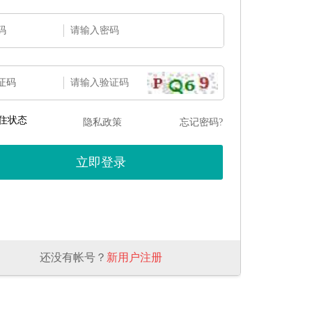
码
证码
住状态
隐私政策
忘记密码?
还没有帐号？
新用户注册