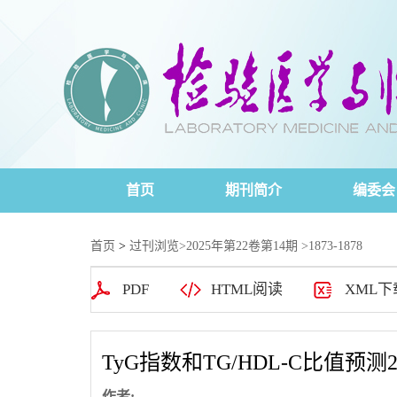
首页
期刊简介
编委会
首页
>
过刊浏览
>
2025年第22卷第14期
>1873-1878
PDF
HTML阅读
XML下
TyG指数和TG/HDL-C比值
作者: