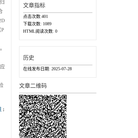
回归
文章指标
合
点击次数:
401
2D
下载次数:
1089
P
HTML阅读次数:
0
）。
历史
对应
在线发布日期:
2025-07-28
，
险
文章二维码
性
;