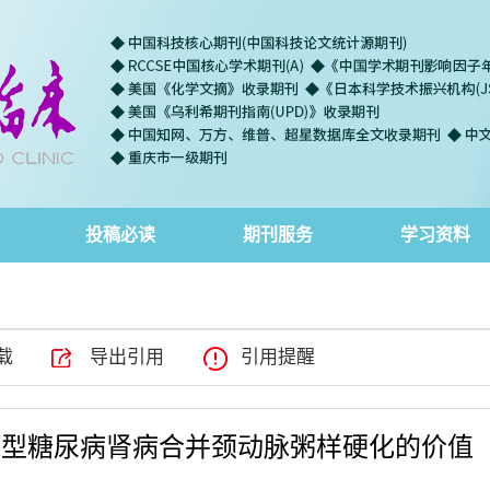
投稿必读
期刊服务
学习资料
载
导出引用
引用提醒
预测2型糖尿病肾病合并颈动脉粥样硬化的价值