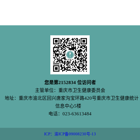
您是第
2152834
位访问者
主管单位：重庆市卫生健康委员会
地址：重庆市渝北区回兴唐家沟宝环路420号重庆市卫生健康统计
信息中心5楼
电话：023-63613484
ICP：渝ICP备09008230号-13