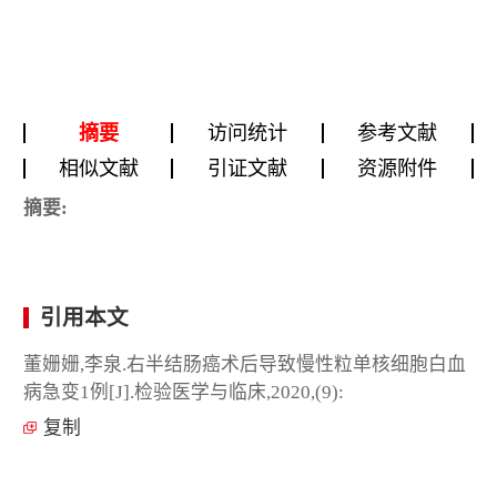
摘要
访问统计
参考文献
相似文献
引证文献
资源附件
摘要:
引用本文
董姗姗,李泉.右半结肠癌术后导致慢性粒单核细胞白血
病急变1例[J].检验医学与临床,2020,(9):
复制