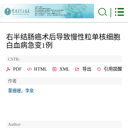
右半结肠癌术后导致慢性粒单核细胞
白血病急变1例
CSTR:
PDF
HTML
XML
导出
引用提醒
作者
董姗姗，李泉
Author