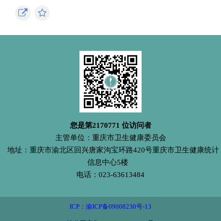
您是第
2170771
位访问者
主管单位：重庆市卫生健康委员会
地址：重庆市渝北区回兴唐家沟宝环路420号重庆市卫生健康统计
信息中心5楼
电话：023-63613484
ICP：渝ICP备09008230号-13