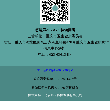
您是第
2153878
位访问者
主管单位：重庆市卫生健康委员会
地址：重庆市渝北区回兴唐家沟宝环路420号重庆市卫生健康统计
信息中心5楼
电话：023-63613484
ICP：渝ICP备09008230号-13
渝公网安备50011202501326号
检验医学与临床 ® 2026 版权所有
技术支持：北京勤云科技发展有限公司